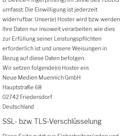
umfasst. Die Einwilligung ist jederzeit
widerrufbar. Unser(e) Hoster wird bzw. werden
Ihre Daten nur insoweit verarbeiten, wie dies
zur Erfüllung seiner Leistungspflichten
erforderlich ist und unsere Weisungen in
Bezug auf diese Daten befolgen.
Wir setzen folgende(n) Hoster ein:
Neue Medien Muennich GmbH
Hauptstraße 68
02742 Friedersdorf
Deutschland
SSL- bzw. TLS-Verschlüsselung