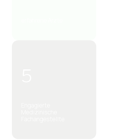
erfahrene Ärzte
5
Engagierte
Medizinische
Fachangestellte