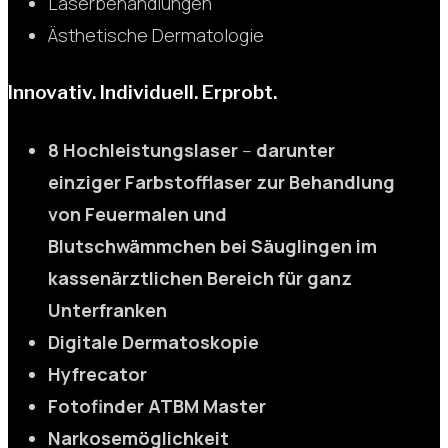
Laserbehandlungen
Ästhetische Dermatologie
Innovativ. Individuell. Erprobt.
8 Hochleistungslaser
–
darunter
einziger Farbstofflaser zur Behandlung
von Feuermalen und
Blutschwämmchen bei Säuglingen im
kassenärztlichen Bereich für ganz
Unterfranken
Digitale Dermatoskopie
Hyfrecator
Fotofinder ATBM Master
Narkosemöglichkeit