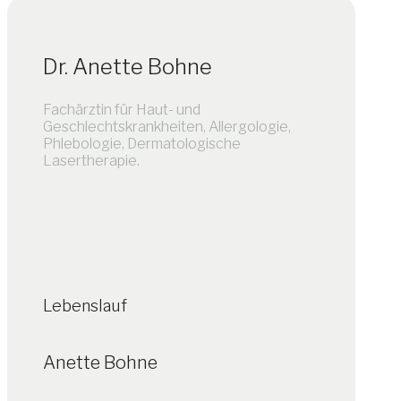
Dr. Anette Bohne
Fachärztin für Haut- und
Geschlechtskrankheiten, Allergologie,
Phlebologie, Dermatologische
Lasertherapie.
Lebenslauf
Anette Bohne