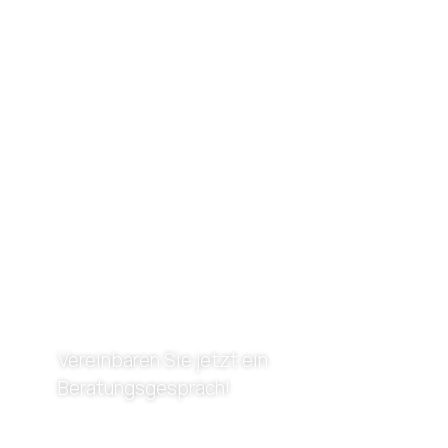
Vereinbaren Sie jetzt ein
Beratungsgespräch!
KONTAKT