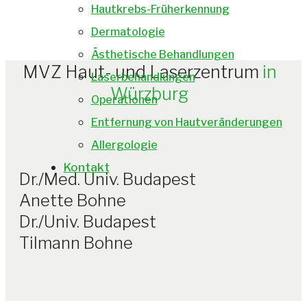
Hautkrebs-Früherkennung
Dermatologie
Ästhetische Behandlungen
MVZ Haut- und Laserzentrum
in
Laserbehandlungen
Würzburg
Operationen
Entfernung von Hautveränderungen
Allergologie
Kontakt
Dr./Med. Univ. Budapest
Anette Bohne
Dr./Univ. Budapest
Tilmann Bohne